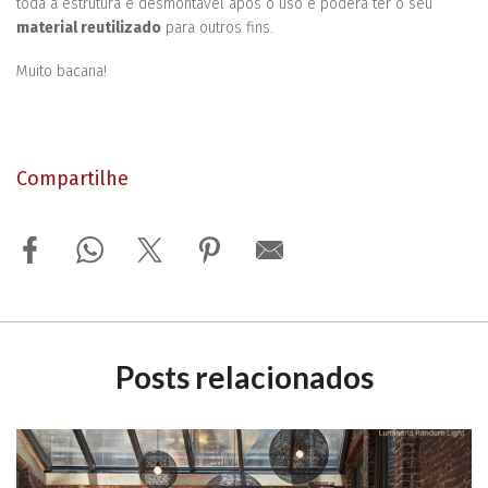
toda a estrutura é desmontável após o uso e poderá ter o seu
material reutilizado
para outros fins.
Muito bacana!
Compartilhe
Posts relacionados