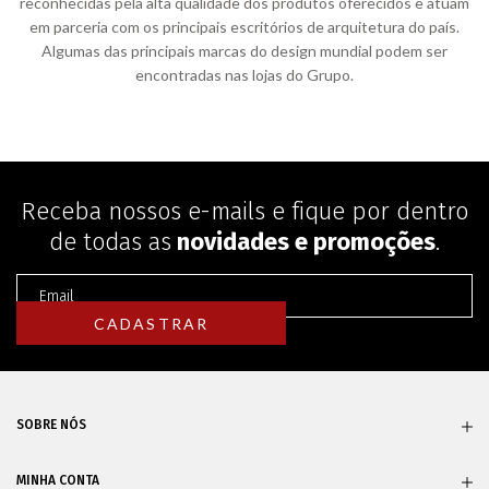
reconhecidas pela alta qualidade dos produtos oferecidos e atuam
em parceria com os principais escritórios de arquitetura do país.
Algumas das principais marcas do design mundial podem ser
encontradas nas lojas do Grupo.
Receba nossos e-mails e fique por dentro
de todas as
novidades e promoções
.
SOBRE NÓS
MINHA CONTA