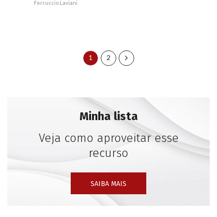
Ferruccio Laviani
1
2
Minha lista
Veja como aproveitar esse
recurso
SAIBA MAIS