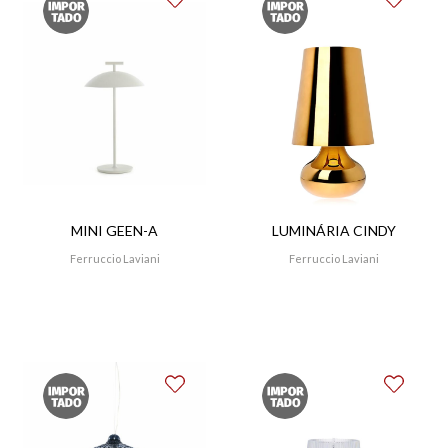
MINI GEEN-A
LUMINÁRIA CINDY
Ferruccio Laviani
Ferruccio Laviani