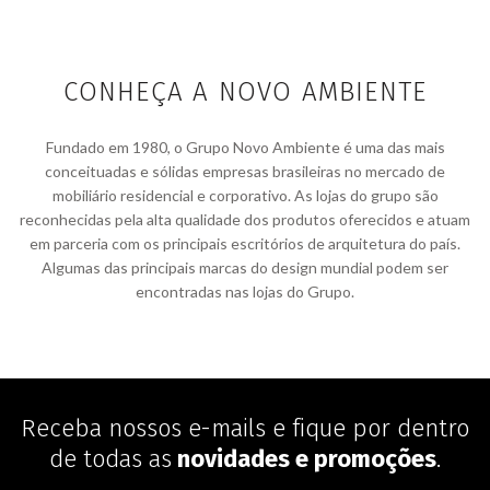
CONHEÇA A NOVO AMBIENTE
Fundado em 1980, o Grupo Novo Ambiente é uma das mais
conceituadas e sólidas empresas brasileiras no mercado de
mobiliário residencial e corporativo. As lojas do grupo são
reconhecidas pela alta qualidade dos produtos oferecidos e atuam
em parceria com os principais escritórios de arquitetura do país.
Algumas das principais marcas do design mundial podem ser
encontradas nas lojas do Grupo.
Receba nossos e-mails e fique por dentro
de todas as
novidades e promoções
.