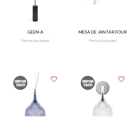
GEEN-A
MESA DE JANTAR FOUR
Ferruccio Laviani
Ferruccio Laviani