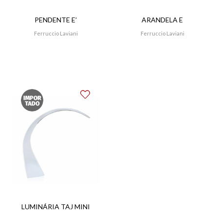
PENDENTE E’
ARANDELA E
Ferruccio Laviani
Ferruccio Laviani
LUMINÁRIA TAJ MINI