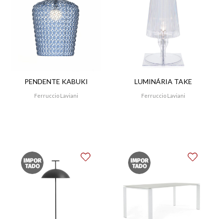
PENDENTE KABUKI
LUMINÁRIA TAKE
Ferruccio Laviani
Ferruccio Laviani