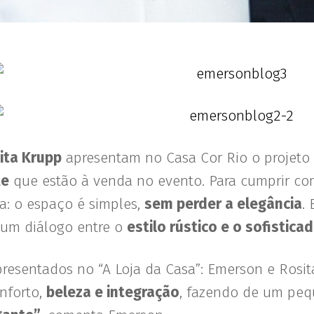
ita Krupp
apresentam no Casa Cor Rio o projeto
te
que estão à venda no evento. Para cumprir co
a: o espaço é simples,
sem perder a elegância
.
o um diálogo entre o
estilo rústico e o sofistica
resentados no “A Loja da Casa”: Emerson e Rosit
onforto,
beleza e integração
, fazendo de um peq