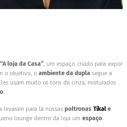
“A loja da Casa”
, um espaço criado para expor
m o objetivo, o
ambiente da dupla
segue a
 Eles usam muito os tons de cinza, misturados
do
.
a levaram para lá nossas
poltronas
Tikal
e
ueno lounge dentro da loja um
espaço