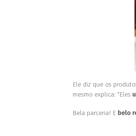
Ele diz que os produt
mesmo explica: “Eles
u
Bela parceria! E
belo 