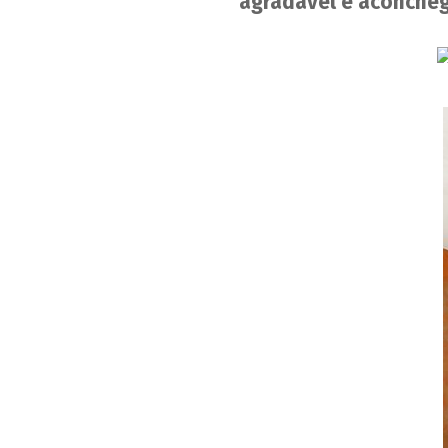
agradável e aconche