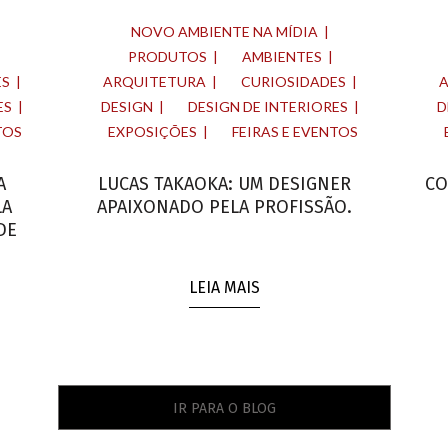
NOVO AMBIENTE NA MÍDIA
PRODUTOS
AMBIENTES
ES
ARQUITETURA
CURIOSIDADES
ES
DESIGN
DESIGN DE INTERIORES
D
TOS
EXPOSIÇÕES
FEIRAS E EVENTOS
A
LUCAS TAKAOKA: UM DESIGNER
CO
LA
APAIXONADO PELA PROFISSÃO.
DE
LEIA MAIS
IR PARA O BLOG