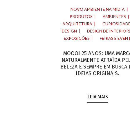
NOVO AMBIENTE NA MÍDIA
PRODUTOS
AMBIENTES
ARQUITETURA
CURIOSIDAD
DESIGN
DESIGN DE INTERIOR
EXPOSIÇÕES
FEIRAS E EVEN
MOOOI 25 ANOS: UMA MARC
NATURALMENTE ATRAÍDA PE
BELEZA E SEMPRE EM BUSCA 
IDEIAS ORIGINAIS.
LEIA MAIS