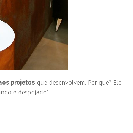
aos projetos
que desenvolvem. Por quê? Ele
âneo e despojado”.