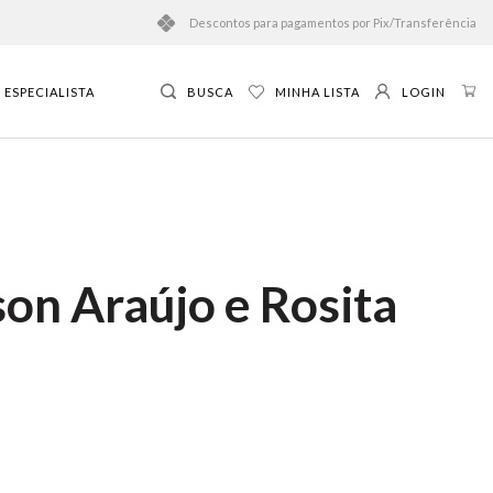
Descontos para pagamentos por Pix/Transferência
ESPECIALISTA
BUSCA
MINHA LISTA
LOGIN
son Araújo e Rosita