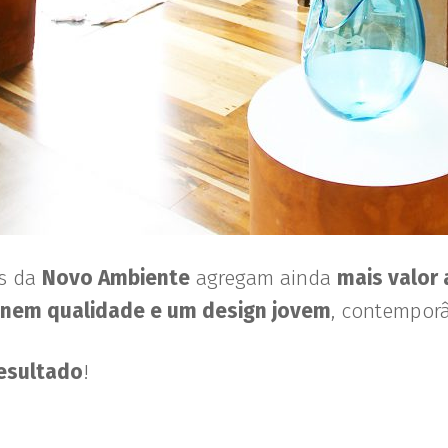
os da
Novo Ambiente
agregam ainda
mais valor 
nem qualidade e um design jovem
, contempor
resultado
!