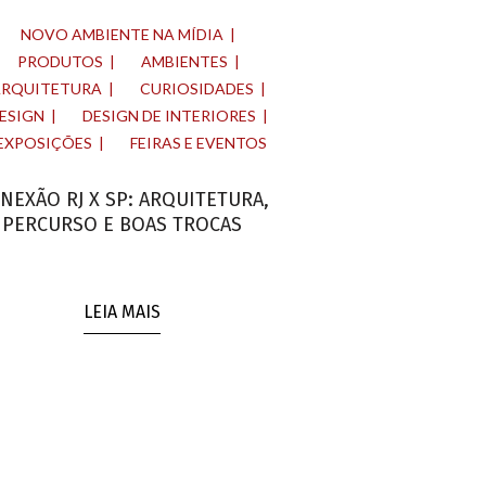
NOVO AMBIENTE NA MÍDIA
PRODUTOS
AMBIENTES
ARQUITETURA
CURIOSIDADES
ESIGN
DESIGN DE INTERIORES
EXPOSIÇÕES
FEIRAS E EVENTOS
NEXÃO RJ X SP: ARQUITETURA,
PERCURSO E BOAS TROCAS
LEIA MAIS