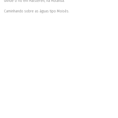
divide o rio em Halsteren, na Holanda.
Caminhando sobre as águas tipo Moisés.