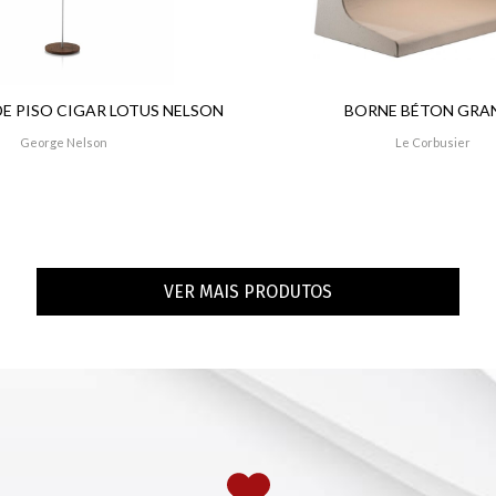
DE PISO CIGAR LOTUS NELSON
BORNE BÉTON GRA
George Nelson
Le Corbusier
VER MAIS PRODUTOS