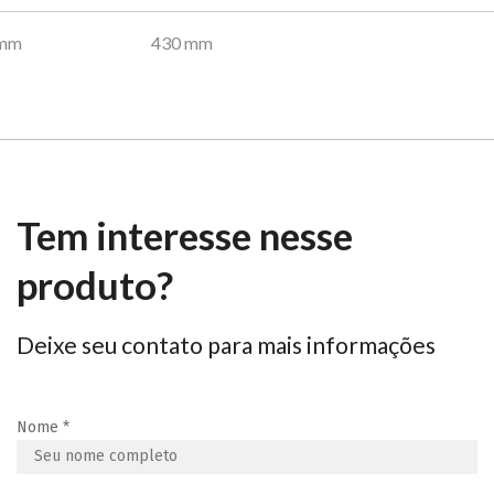
 mm
430 mm
Tem interesse nesse
produto?
Deixe seu contato para mais informações
Nome
*