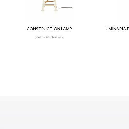
CONSTRUCTION LAMP
LUMINÁRIA 
joost-van-bleiswijk