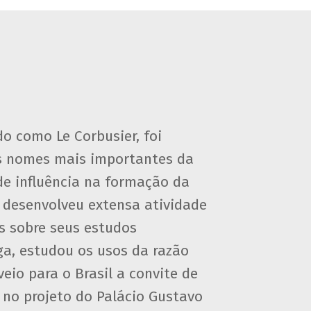
o como Le Corbusier, foi
os nomes mais importantes da
de influência na formação da
, desenvolveu extensa atividade
s sobre seus estudos
ga, estudou os usos da razão
eio para o Brasil a convite de
 no projeto do Palácio Gustavo