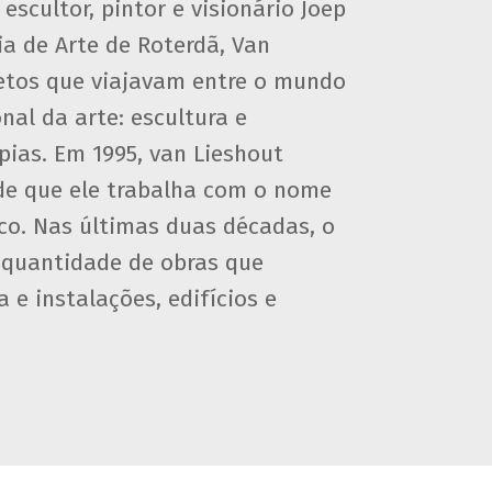
escultor, pintor e visionário Joep
a de Arte de Roterdã, Van
etos que viajavam entre o mundo
nal da arte: escultura e
opias. Em 1995, van Lieshout
sde que ele trabalha com o nome
ico. Nas últimas duas décadas, o
a quantidade de obras que
 e instalações, edifícios e