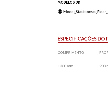
MODELOS 3D
Moooi_Statistocrat_Floor
ESPECIFICAÇÕES DO
COMPRIMENTO
PRO
1300 mm
900