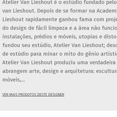
Atelier Van Lieshout é o estúdio fundado pelo 
van Lieshout. Depois de se formar na Academi
Lieshout rapidamente ganhou fama com proj
do design de fácil limpeza e a área não funcio
instalações, prédios e móveis, utopias e dist
fundou seu estúdio, Atelier Van Lieshout; de
de estúdio para minar o mito do gênio artíst
Atelier Van Lieshout produziu uma verdadeir
abrangem arte, design e arquitetura: escultura
móveis,...
VER MAIS PRODUTOS DESTE DESIGNER