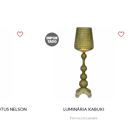
OTUS NELSON
LUMINÁRIA KABUKI
Ferruccio Laviani