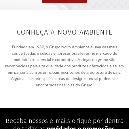
CONHEÇA A NOVO AMBIENTE
Fundado em 1980, o Grupo Novo Ambiente é uma das mais
conceituadas e sólidas empresas brasileiras no mercado de
mobiliário residencial e corporativo. As lojas do grupo são
reconhecidas pela alta qualidade dos produtos oferecidos e atuam
em parceria com os principais escritórios de arquitetura do país.
Algumas das principais marcas do design mundial podem ser
encontradas nas lojas do Grupo.
Receba nossos e-mails e fique por dentro
de todas as
novidades e promoções
.