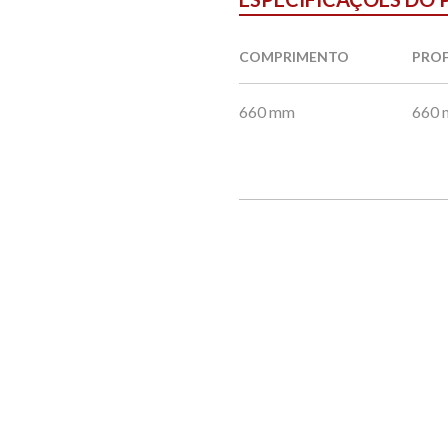
COMPRIMENTO
PRO
660 mm
660