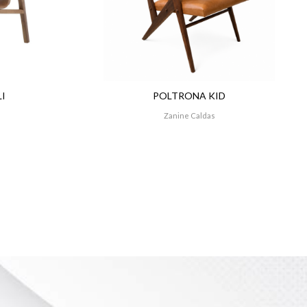
I
POLTRONA KID
Zanine Caldas