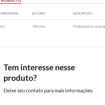
FUNDIDADE
ALTURA
DESCRIÇÃO
 mm
780 mm
Freijó(outros acab
Tem interesse nesse
produto?
Deixe seu contato para mais informações