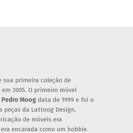
e sua primeira coleção de
o em 2005. O primeiro móvel
e
Pedro Moog
data de 1999 e foi o
s peças da Lattoog Design.
bricação de móveis era
e era encarada como um hobbie.