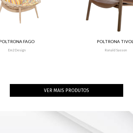
POLTRONA FAGO
POLTRONA TIVOL
Em2 Design
Ronald Sasson
VER MAIS PRODUTOS