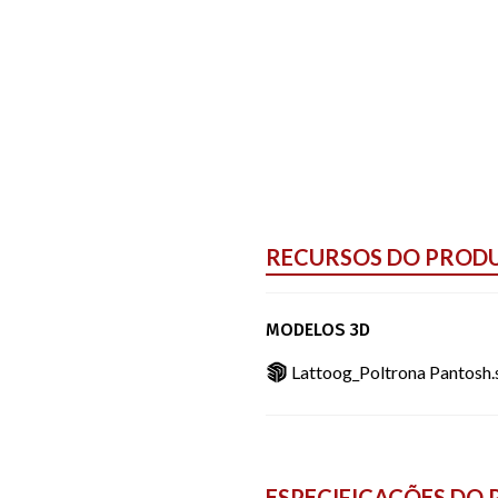
RECURSOS DO PROD
MODELOS 3D
Lattoog_Poltrona Pantosh
ESPECIFICAÇÕES DO