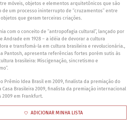
tre móveis, objetos e elementos arquitetônicos que são
o de um processo ininterrupto de “cruzamentos” entre
 objetos que geram terceiras criações.
nia com o conceito de “antropofagia cultural”, lançado por
e Andrade em 1928 – a idéia de devorar a cultura
ora e transfomá-la em cultura brasileira e revolucionária.,
na Pantosh, apresenta referências fortes porém sutis às
cultura brasileira: Miscigenação, sincretismo e
smo”.
o Prêmio Idea Brasil em 2009, finalista da premiação do
Casa Brasileira 2009, finalista da premiação internacional
s 2009 em Frankfurt.
ADICIONAR MINHA LISTA