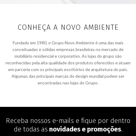
CONHEÇA A NOVO AMBIENTE
Fundado em 1980, o Grupo Novo Ambiente é uma das mais
conceituadas e sólidas empresas brasileiras no mercado de
mobiliário residencial e corporativo. As lojas do grupo são
reconhecidas pela alta qualidade dos produtos oferecidos e atuam
em parceria com os principais escritórios de arquitetura do país.
Algumas das principais marcas do design mundial podem ser
encontradas nas lojas do Grupo.
Receba nossos e-mails e fique por dentro
de todas as
novidades e promoções
.