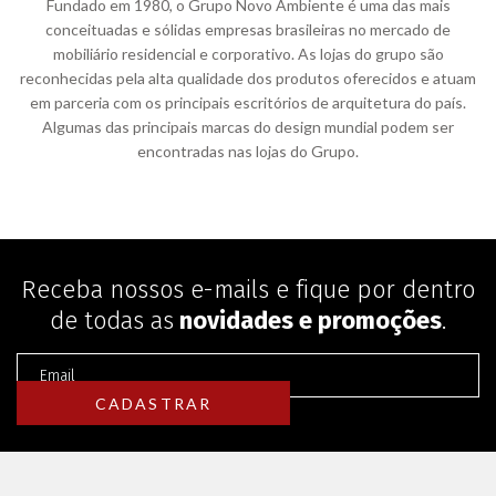
Fundado em 1980, o Grupo Novo Ambiente é uma das mais
conceituadas e sólidas empresas brasileiras no mercado de
mobiliário residencial e corporativo. As lojas do grupo são
reconhecidas pela alta qualidade dos produtos oferecidos e atuam
em parceria com os principais escritórios de arquitetura do país.
Algumas das principais marcas do design mundial podem ser
encontradas nas lojas do Grupo.
Receba nossos e-mails e fique por dentro
de todas as
novidades e promoções
.