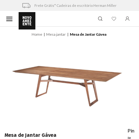
Skip
Frete Grátis* Cadeiras de escritório Herman Miller
to
content
Home
Mesa jantar
Mesa de Jantar Gávea
Pin
Mesa de Jantar Gávea
It