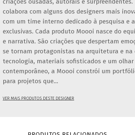
criações ousadas, autorais e surpreendentes
colabora com alguns dos designers mais ino
com um time interno dedicado à pesquisa e 
exclusivas. Cada produto Moooi nasce do equil
e narrativa. São criações que despertam em
se tornam protagonistas na arquitetura e n
tecnologia, materiais sofisticados e um olhar
contemporâneo, a Moooi constrói um portfóli
para projetos que...
VER MAIS PRODUTOS DESTE DESIGNER
PRODUTOS RELACIONADOS