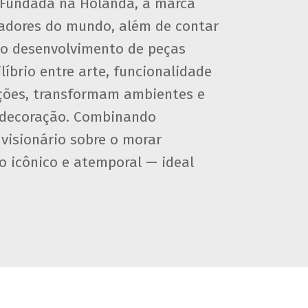
. Fundada na Holanda, a marca
vadores do mundo, além de contar
ao desenvolvimento de peças
íbrio entre arte, funcionalidade
oções, transformam ambientes e
a decoração. Combinando
 visionário sobre o morar
o icônico e atemporal — ideal