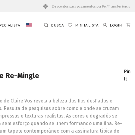
Descontos para pagamentos por Pix/Transferência
PECIALISTA
BUSCA
MINHA LISTA
LOGIN
Pin
e Re-Mingle
It
 de Claire Vos revela a beleza dos fios desfiados e
. Resulta de pesquisas sobre como e onde se cruzam
mpressas e texturas realistas. As cores e degradês se
 sem esforço quando se unem formando uma ilha. Re-
 um tapete contemporâneo com a assinatura típica de