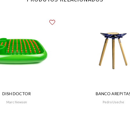
DISH DOCTOR
BANCO AREPITA
Marc Newson
Pedro Useche