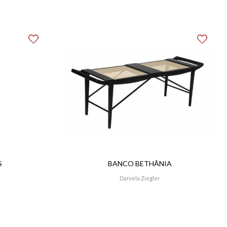
S
BANCO BETHÂNIA
Daniela Ziegler