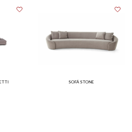
ETTI
SOFÁ STONE