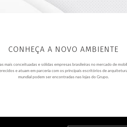
CONHEÇA A NOVO AMBIENTE
ais conceituadas e sólidas empresas brasileiras no mercado de mobiliár
recidos e atuam em parceria com os principais escritórios de arquitetur
mundial podem ser encontradas nas lojas do Grupo.