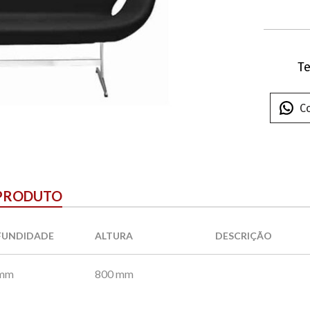
Te
C
 PRODUTO
FUNDIDADE
ALTURA
DESCRIÇÃO
 mm
800 mm