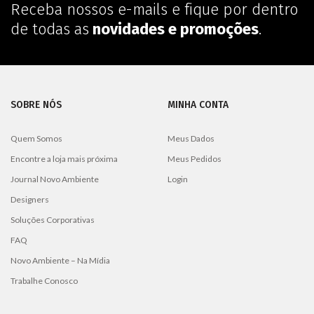
Receba nossos e-mails e fique por dentro
de todas as
novidades e promoções
.
SOBRE NÓS
MINHA CONTA
Quem Somos
Meus Dados
Encontre a loja mais próxima
Meus Pedidos
Journal Novo Ambiente
Login
Designers
Soluções Corporativas
FAQ
Novo Ambiente – Na Mídia
Trabalhe Conosco