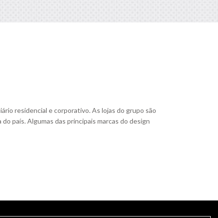
io residencial e corporativo. As lojas do grupo são
a do país. Algumas das principais marcas do design