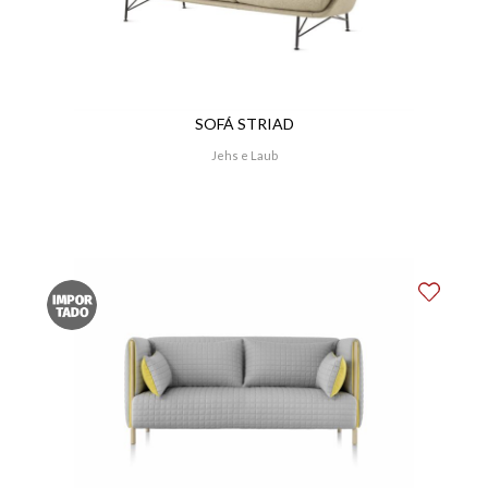
SOFÁ STRIAD
Jehs e Laub