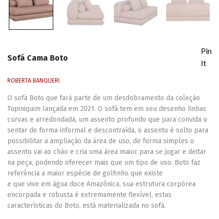
Pin
Sofá Cama Boto
It
ROBERTA BANQUERI
O sofá Boto que fará parte de um desdobramento da coleção
Tupiniquim lançada em 2021. O sofá tem em seu desenho linhas
curvas e arredondada, um assento profundo que para convida o
sentar de forma informal e descontraída, o assento é solto para
possibilitar a ampliação da área de uso, de forma simples o
assento vai ao chão e cria uma área maior para se jogar e deitar
na peça, podendo oferecer mais que um tipo de uso. Boto faz
referência a maior espécie de golfinho que existe
e que vive em água doce Amazônica, sua estrutura corpórea
encorpada e robusta é extremamente flexível, estas
características do Boto, está materializada no sofá.