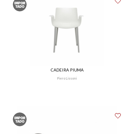
CADEIRA PIUMA
Piero Lissoni