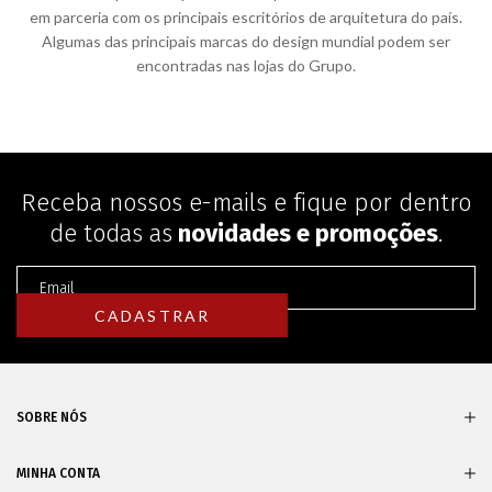
em parceria com os principais escritórios de arquitetura do país.
Algumas das principais marcas do design mundial podem ser
encontradas nas lojas do Grupo.
Receba nossos e-mails e fique por dentro
de todas as
novidades e promoções
.
SOBRE NÓS
MINHA CONTA