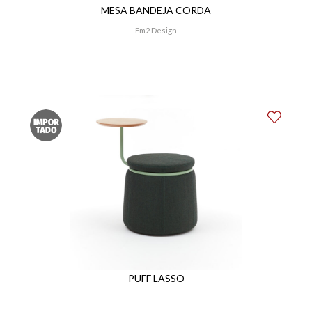
MESA BANDEJA CORDA
Em2 Design
PUFF LASSO