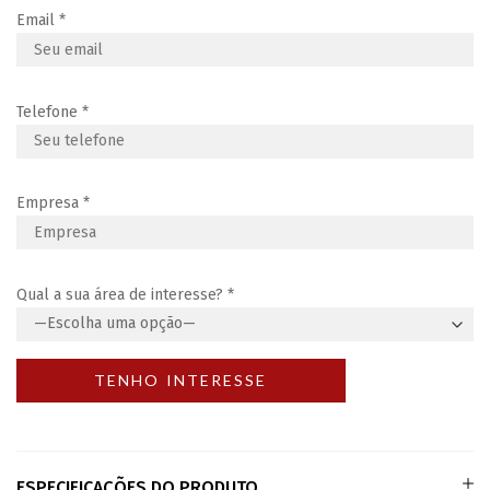
Email
*
Telefone
*
Empresa
*
Qual a sua área de interesse?
*
ESPECIFICAÇÕES DO PRODUTO