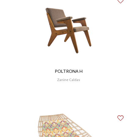
POLTRONA H
Zanine Caldas