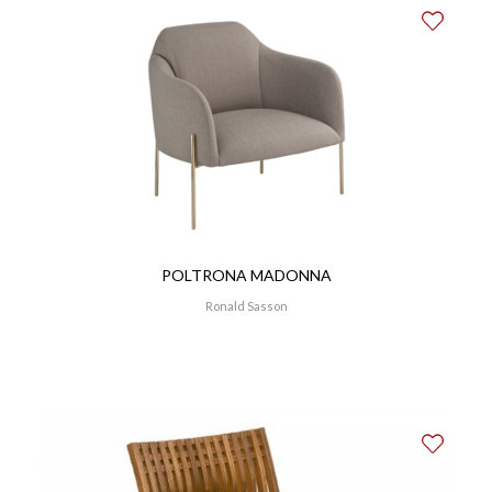
POLTRONA MADONNA
Ronald Sasson