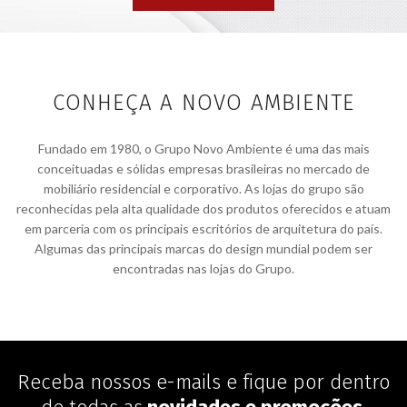
CONHEÇA A NOVO AMBIENTE
Fundado em 1980, o Grupo Novo Ambiente é uma das mais
conceituadas e sólidas empresas brasileiras no mercado de
mobiliário residencial e corporativo. As lojas do grupo são
reconhecidas pela alta qualidade dos produtos oferecidos e atuam
em parceria com os principais escritórios de arquitetura do país.
Algumas das principais marcas do design mundial podem ser
encontradas nas lojas do Grupo.
Receba nossos e-mails e fique por dentro