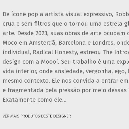
De ícone pop a artista visual expressivo, Rob
crua e sem filtros que o tornou uma estrela g
arte. Desde 2023, suas obras de arte ocupam
Moco em Amsterdã, Barcelona e Londres, onde
individual, Radical Honesty, estreou The Intr
design com a Moooi. Seu trabalho é uma expl
vida interior, onde ansiedade, vergonha, ego
mesmo contexto. Ele nos convida a entrar 
e fragmentada pela pressão por meio dessas f
Exatamente como ele...
VER MAIS PRODUTOS DESTE DESIGNER