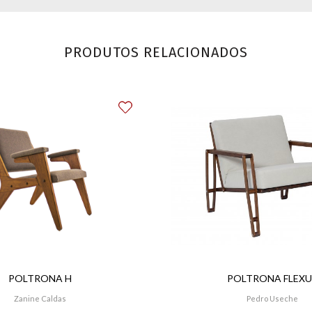
PRODUTOS RELACIONADOS
POLTRONA H
POLTRONA FLEXU
Zanine Caldas
Pedro Useche