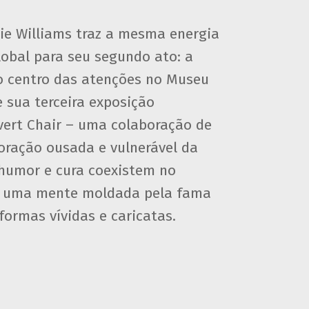
bie Williams traz a mesma energia
lobal para seu segundo ato: a
 o centro das atenções no Museu
 sua terceira exposição
overt Chair – uma colaboração de
oração ousada e vulnerável da
, humor e cura coexistem no
em uma mente moldada pela fama
ormas vívidas e caricatas.