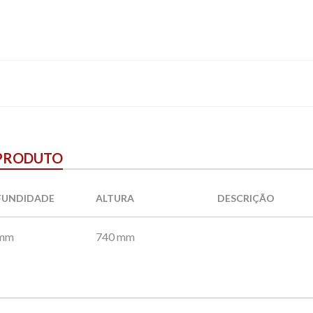
 PRODUTO
FUNDIDADE
ALTURA
DESCRIÇÃO
 mm
740 mm