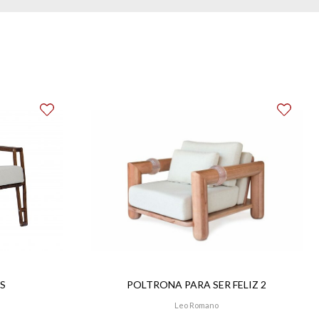
S
POLTRONA PARA SER FELIZ 2
Leo Romano