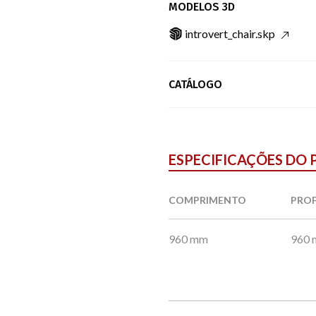
MODELOS 3D
introvert_chair.skp
CATÁLOGO
ESPECIFICAÇÕES DO
COMPRIMENTO
PRO
960 mm
960