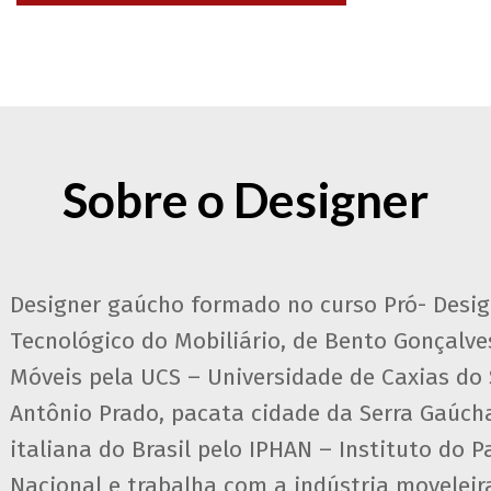
Sobre o Designer
Designer gaúcho formado no curso Pró- Desi
Tecnológico do Mobiliário, de Bento Gonçalve
Móveis pela UCS – Universidade de Caxias do S
Antônio Prado, pacata cidade da Serra Gaúc
italiana do Brasil pelo IPHAN – Instituto do P
Nacional e trabalha com a indústria moveleir