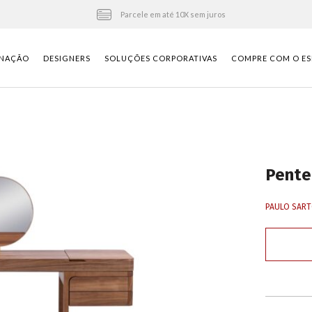
Parcele em até 10X sem juros
INAÇÃO
DESIGNERS
SOLUÇÕES CORPORATIVAS
COMPRE COM O ES
Pente
PAULO SART