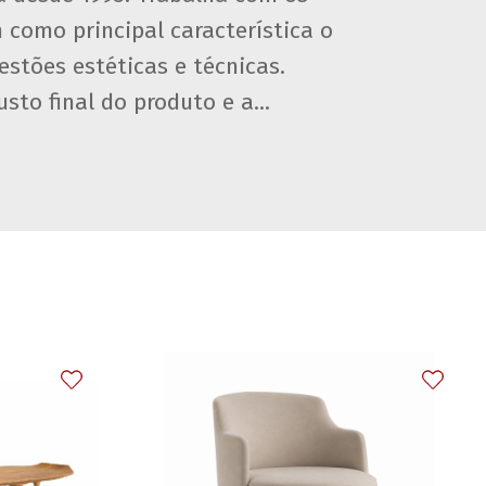
 como principal característica o
estões estéticas e técnicas.
sto final do produto e a...