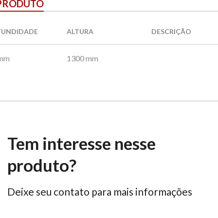
 PRODUTO
FUNDIDADE
ALTURA
DESCRIÇÃO
 mm
1300 mm
Tem interesse nesse
produto?
Deixe seu contato para mais informações