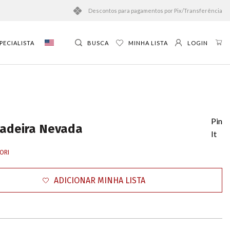
Descontos para pagamentos por Pix/Transferência
PECIALISTA
BUSCA
MINHA LISTA
LOGIN
Pin
adeira Nevada
It
ORI
ADICIONAR MINHA LISTA