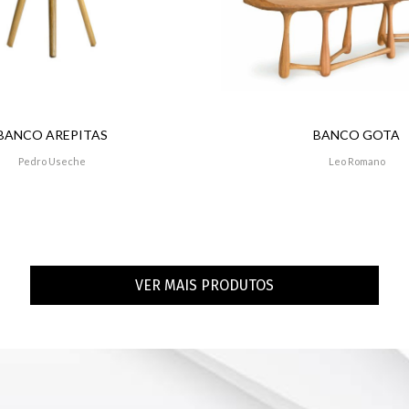
BANCO AREPITAS
BANCO GOTA
Pedro Useche
Leo Romano
VER MAIS PRODUTOS