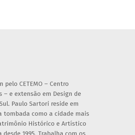
gn pelo CETEMO – Centro
s – e extensão em Design de
ul. Paulo Sartori reside em
ha tombada como a cidade mais
atrimônio Histórico e Artístico
a desde 1995. Trabalha com os