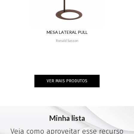
MESA LATERAL PULL
Ronald Sasson
VER MAIS PRODUTOS
Minha lista
Veja como aproveitar esse recurso