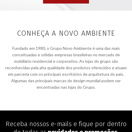
CONHEÇA A NOVO AMBIENTE
Fundado em 1980, o Grupo Novo Ambiente é uma das mais
conceituadas e sólidas empresas brasileiras no mercado de
mobiliário residencial e corporativo. As lojas do grupo são
reconhecidas pela alta qualidade dos produtos oferecidos e atuam
em parceria com os principais escritórios de arquitetura do país.
Algumas das principais marcas do design mundial podem ser
encontradas nas lojas do Grupo.
Receba nossos e-mails e fique por dentro