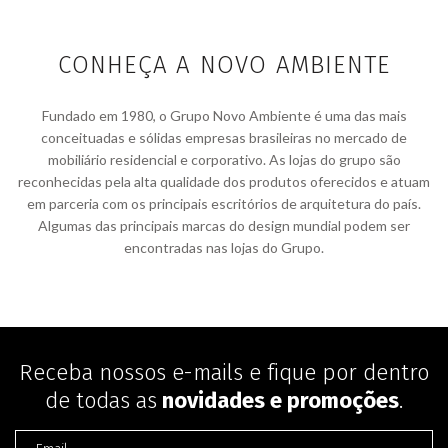
CONHEÇA A NOVO AMBIENTE
Fundado em 1980, o Grupo Novo Ambiente é uma das mais
conceituadas e sólidas empresas brasileiras no mercado de
mobiliário residencial e corporativo. As lojas do grupo são
reconhecidas pela alta qualidade dos produtos oferecidos e atuam
em parceria com os principais escritórios de arquitetura do país.
Algumas das principais marcas do design mundial podem ser
encontradas nas lojas do Grupo.
Receba nossos e-mails e fique por dentro
de todas as
novidades e promoções
.