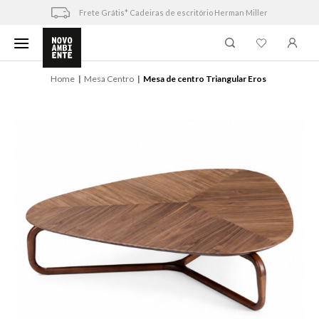
Skip
Frete Grátis* Cadeiras de escritório Herman Miller
to
content
Home
Mesa Centro
Mesa de centro Triangular Eros