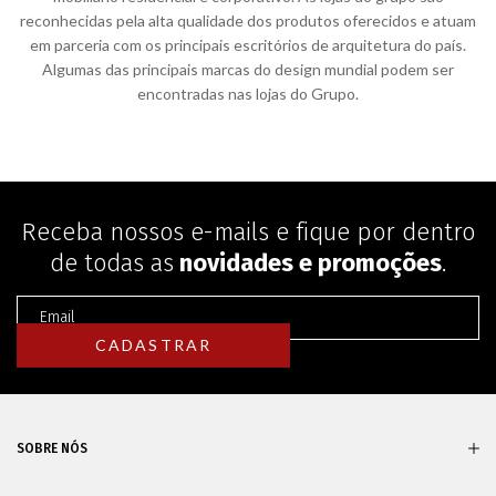
reconhecidas pela alta qualidade dos produtos oferecidos e atuam
em parceria com os principais escritórios de arquitetura do país.
Algumas das principais marcas do design mundial podem ser
encontradas nas lojas do Grupo.
Receba nossos e-mails e fique por dentro
de todas as
novidades e promoções
.
SOBRE NÓS