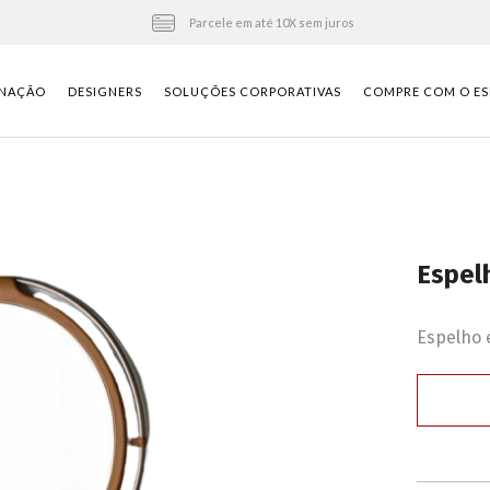
Parcele em até 10X sem juros
INAÇÃO
DESIGNERS
SOLUÇÕES CORPORATIVAS
COMPRE COM O ES
Espel
Espelho 