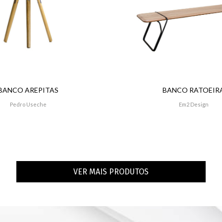
BANCO AREPITAS
BANCO RATOEIR
Pedro Useche
Em2 Design
VER MAIS PRODUTOS