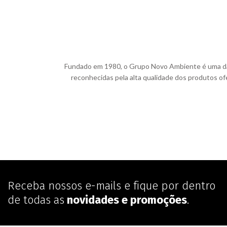
Fundado em 1980, o Grupo Novo Ambiente é uma das m
reconhecidas pela alta qualidade dos produtos ofe
Receba nossos e-mails e fique por dentro
de todas as
novidades e promoções
.