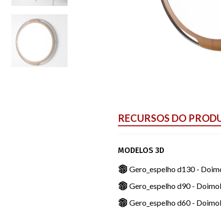
RECURSOS DO PROD
MODELOS 3D
Gero_espelho d130 - Doim
Gero_espelho d90 - DoimoB
Gero_espelho d60 - DoimoB