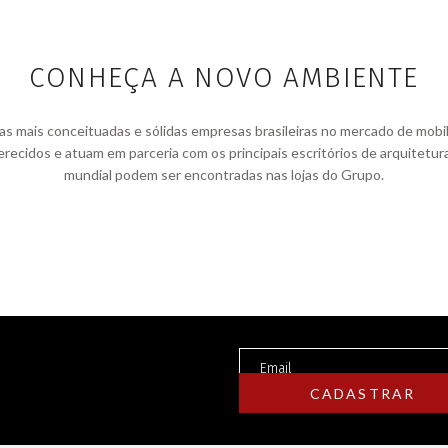
CONHEÇA A NOVO AMBIENTE
ais conceituadas e sólidas empresas brasileiras no mercado de mobiliár
recidos e atuam em parceria com os principais escritórios de arquitetur
mundial podem ser encontradas nas lojas do Grupo.