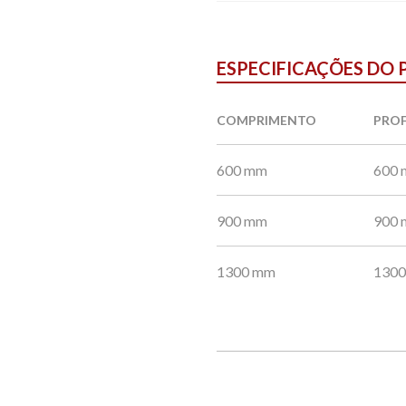
ESPECIFICAÇÕES DO
COMPRIMENTO
PRO
600 mm
600
900 mm
900
1300 mm
130