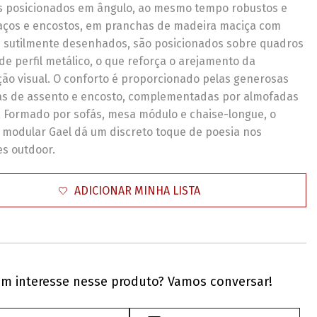
s posicionados em ângulo, ao mesmo tempo robustos e
raços e encostos, em pranchas de madeira maciça com
 sutilmente desenhados, são posicionados sobre quadros
de perfil metálico, o que reforça o arejamento da
ão visual. O conforto é proporcionado pelas generosas
s de assento e encosto, complementadas por almofadas
. Formado por sofás, mesa módulo e chaise-longue, o
 modular Gael dá um discreto toque de poesia nos
s outdoor.
ADICIONAR MINHA LISTA
m interesse nesse produto? Vamos conversar!