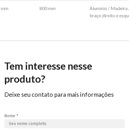
0 mm
800 mm
Alumínio / Madeira 
braço direito e esq
Tem interesse nesse
produto?
Deixe seu contato para mais informações
Nome
*