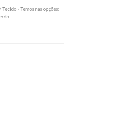
/ Tecido - Temos nas opções:
uerdo