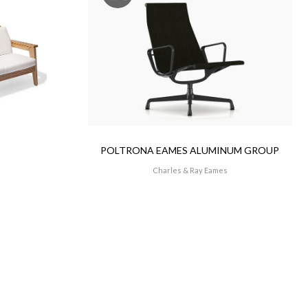
POLTRONA EAMES ALUMINUM GROUP
Charles & Ray Eames