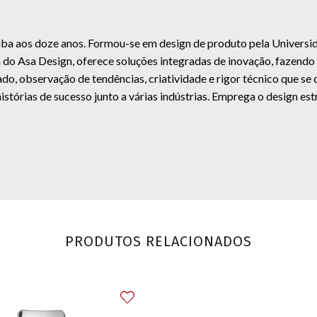
iba aos doze anos. Formou-se em design de produto pela Universi
do Asa Design, oferece soluções integradas de inovação, fazendo 
do, observação de tendências, criatividade e rigor técnico que s
histórias de sucesso junto a várias indústrias. Emprega o design e
PRODUTOS RELACIONADOS