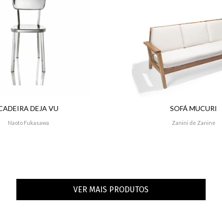
CADEIRA DEJA VU
SOFÁ MUCURI
Naoto Fukasawa
Zanini de Zanine
VER MAIS PRODUTOS