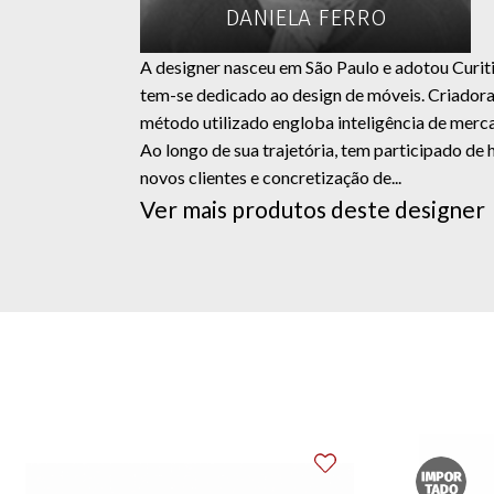
DANIELA FERRO
A designer nasceu em São Paulo e adotou Curit
tem-se dedicado ao design de móveis. Criadora 
método utilizado engloba inteligência de merca
Ao longo de sua trajetória, tem participado de 
novos clientes e concretização de...
Ver mais produtos deste designer