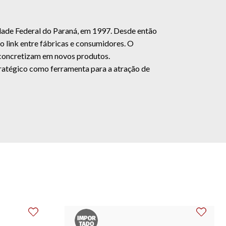
dade Federal do Paraná, em 1997. Desde então
o link entre fábricas e consumidores. O
e concretizam em novos produtos.
stratégico como ferramenta para a atração de