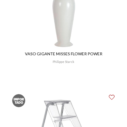
VASO GIGANTE MISSES FLOWER POWER
Philippe Starck