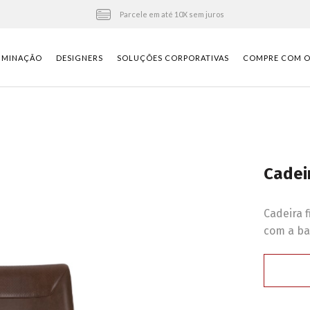
Parcele em até 10X sem juros
UMINAÇÃO
DESIGNERS
SOLUÇÕES CORPORATIVAS
COMPRE COM O 
Cadei
Cadeira 
com a ba