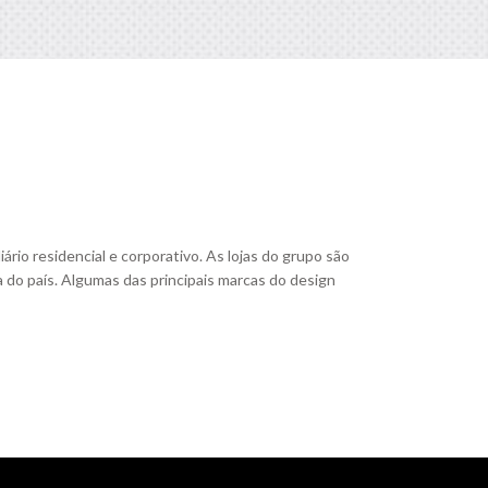
io residencial e corporativo. As lojas do grupo são
a do país. Algumas das principais marcas do design