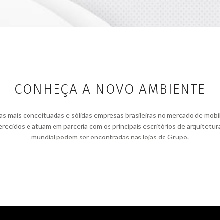
CONHEÇA A NOVO AMBIENTE
ais conceituadas e sólidas empresas brasileiras no mercado de mobiliár
recidos e atuam em parceria com os principais escritórios de arquitetur
mundial podem ser encontradas nas lojas do Grupo.