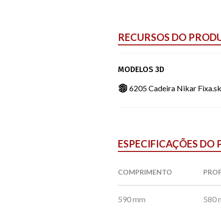
RECURSOS DO PROD
MODELOS 3D
6205 Cadeira Nikar Fixa.s
ESPECIFICAÇÕES DO
COMPRIMENTO
PRO
590 mm
580