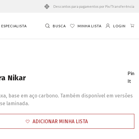
Descontos para pagamentos por Pix/Transferência
ESPECIALISTA
BUSCA
MINHA LISTA
LOGIN
Pin
ra Nikar
It
fixa, base em aço carbono. Também disponível em versões
se laminada.
ADICIONAR MINHA LISTA