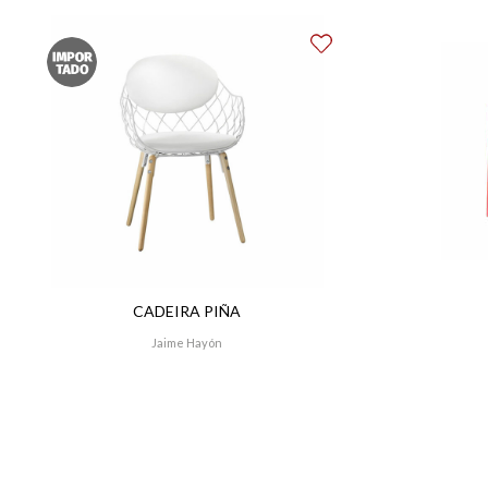
CADEIRA PIÑA
Jaime Hayón