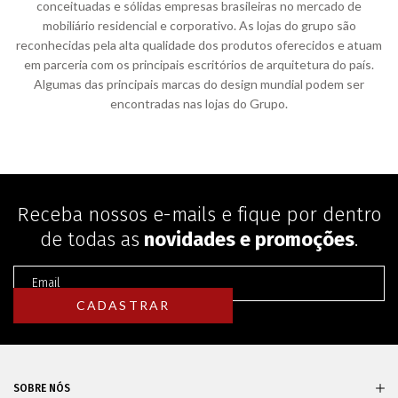
conceituadas e sólidas empresas brasileiras no mercado de
mobiliário residencial e corporativo. As lojas do grupo são
reconhecidas pela alta qualidade dos produtos oferecidos e atuam
em parceria com os principais escritórios de arquitetura do país.
Algumas das principais marcas do design mundial podem ser
encontradas nas lojas do Grupo.
Receba nossos e-mails e fique por dentro
de todas as
novidades e promoções
.
SOBRE NÓS