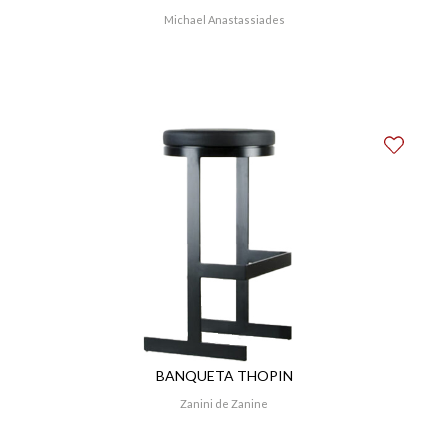
Michael Anastassiades
BANQUETA THOPIN
Zanini de Zanine