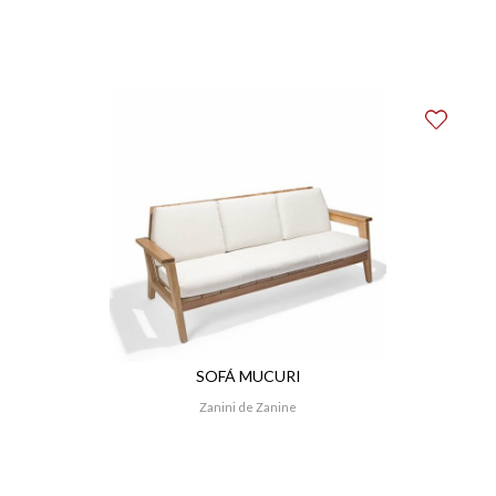
SOFÁ MUCURI
Zanini de Zanine