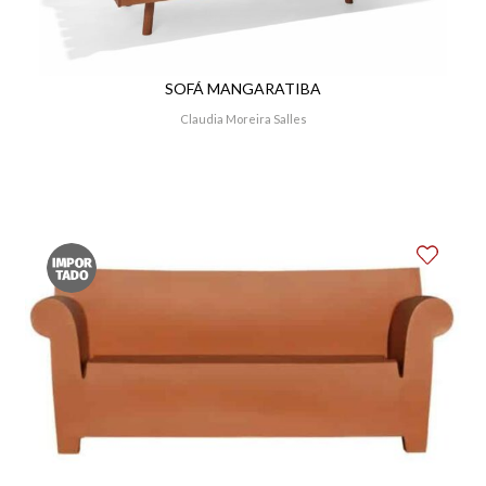
SOFÁ MANGARATIBA
Claudia Moreira Salles