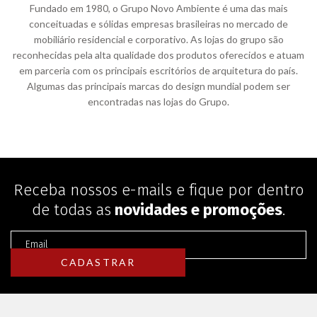
Fundado em 1980, o Grupo Novo Ambiente é uma das mais
conceituadas e sólidas empresas brasileiras no mercado de
mobiliário residencial e corporativo. As lojas do grupo são
reconhecidas pela alta qualidade dos produtos oferecidos e atuam
em parceria com os principais escritórios de arquitetura do país.
Algumas das principais marcas do design mundial podem ser
encontradas nas lojas do Grupo.
Receba nossos e-mails e fique por dentro
de todas as
novidades e promoções
.