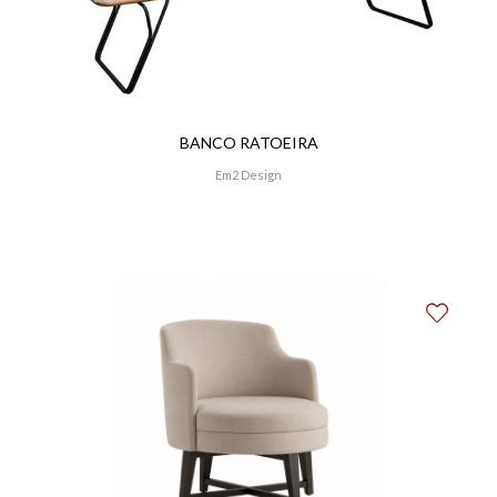
BANCO RATOEIRA
Em2 Design