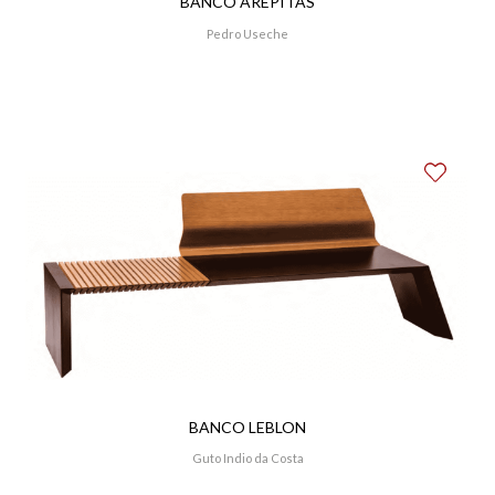
BANCO AREPITAS
Pedro Useche
BANCO LEBLON
Guto Indio da Costa