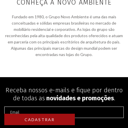
CONHEÇA A NOVO AMBIENTE
Fundado em 1980, o Grupo Novo Ambiente é uma das mais
conceituadas e sólidas empresas brasileiras no mercado de
mobiliário residencial e corporativo. As lojas do grupo são
reconhecidas pela alta qualidade dos produtos oferecidos e atuam
em parceria com os principais escritórios de arquitetura do país.
Algumas das principais marcas do design mundial podem ser
encontradas nas lojas do Grupo.
Receba nossos e-mails e fique por dentro
de todas as
novidades e promoções
.