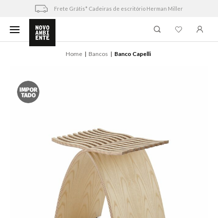
Skip
Frete Grátis* Cadeiras de escritório Herman Miller
to
content
Home
Bancos
Banco Capelli