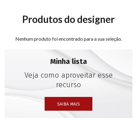
Chaise Cell incluída no acervo do SENAI para a Mostra
de Design de São Paulo.
Produtos do designer
Nenhum produto foi encontrado para a sua seleção.
Minha lista
Veja como aproveitar esse
recurso
SAIBA MAIS