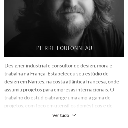
PIERRE FOULONNEAU
Designer industrial e consultor de design, mora e
trabalha na França. Estabeleceu seu estúdio de
design em Nantes, na costa atlântica francesa, onde
assumiu projetos para empresas internacionais. O
trabalho do estúdio abrange uma ampla gama de
projetos, com foco em utensílios domésticos e de
mesa.
Ver tudo