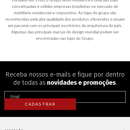
conceituadas e sólidas empresas brasileiras no mercado de
mobiliário residencial e corporativo. As lojas do grupo são
reconhecidas pela alta qualidade dos produtos oferecidos e atuam
em parceria com os principais escritórios de arquitetura do país.
Algumas das principais marcas do design mundial podem ser
encontradas nas lojas do Grupo.
Receba nossos e-mails e fique por dentro
de todas as
novidades e promoções
.