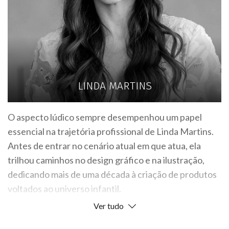
LINDA MARTINS
O aspecto lúdico sempre desempenhou um papel
essencial na trajetória profissional de Linda Martins.
Antes de entrar no cenário atual em que atua, ela
trilhou caminhos no design gráfico e na ilustração,
dedicando mais de uma década à criação de produtos
voltados ao universo infantil.
Ver tudo
Sua vivência em diversos países ampliou seu