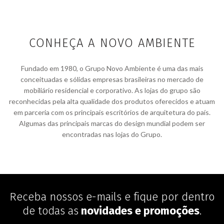
CONHEÇA A NOVO AMBIENTE
Fundado em 1980, o Grupo Novo Ambiente é uma das mais
conceituadas e sólidas empresas brasileiras no mercado de
mobiliário residencial e corporativo. As lojas do grupo são
reconhecidas pela alta qualidade dos produtos oferecidos e atuam
em parceria com os principais escritórios de arquitetura do país.
Algumas das principais marcas do design mundial podem ser
encontradas nas lojas do Grupo.
Receba nossos e-mails e fique por dentro
de todas as
novidades e promoções
.