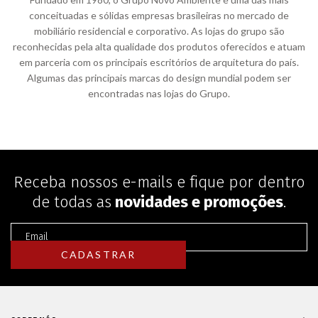
conceituadas e sólidas empresas brasileiras no mercado de
mobiliário residencial e corporativo. As lojas do grupo são
reconhecidas pela alta qualidade dos produtos oferecidos e atuam
em parceria com os principais escritórios de arquitetura do país.
Algumas das principais marcas do design mundial podem ser
encontradas nas lojas do Grupo.
Receba nossos e-mails e fique por dentro
de todas as
novidades e promoções
.