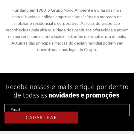
Fundado em 1980, o Grupo Novo Ambiente é uma das mais
conceituadas e sólidas empresas brasileiras no mercado de
mobiliário residencial e corporativo. As lojas do grupo são
reconhecidas pela alta qualidade dos produtos oferecidos e atuam
em parceria com os principais escritórios de arquitetura do país.
Algumas das principais marcas do design mundial podem ser
encontradas nas lojas do Grupo.
Receba nossos e-mails e fique por dentro
de todas as
novidades e promoções
.