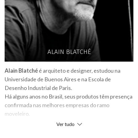
ALAIN BLATCHÉ
Alain Blatché
é arquiteto e designer, estudou na
Universidade de Buenos Aires e na Escola de
Desenho Industrial de Paris.
Há alguns anos no Brasil, seus produtos têm presença
confirmada nas melhores empresas do ramo
moveleiro.
Ver tudo
Ao empregar madeiras provenientes do manejo